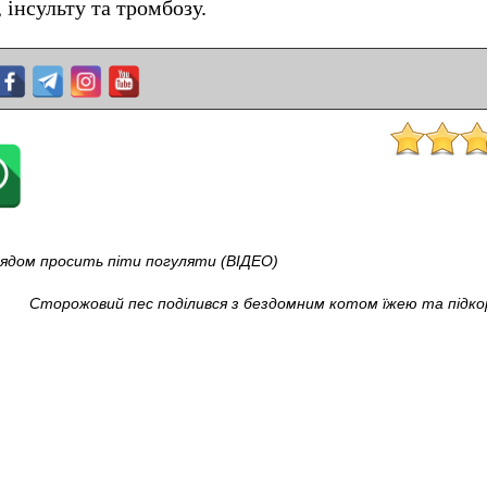
 інсульту та тромбозу.
лядом просить піти погуляти (ВІДЕО)
Сторожовий пес поділився з бездомним котом їжею та підкор