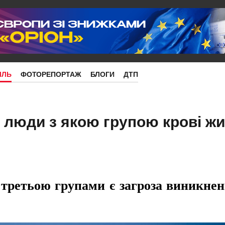
ІЛЬ
ФОТОРЕПОРТАЖ
БЛОГИ
ДТП
, люди з якою групою крові ж
 третьою групами є загроза виникне