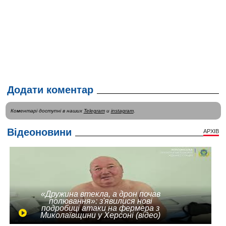
Додати коментар
Коментарі доступні в наших
Telegram
и
instagram
.
Відеоновини
АРХІВ
«Дружина втекла, а дрон почав
полювання»: з'явилися нові
подробиці атаки на фермера з
Миколаївщини у Херсоні (відео)