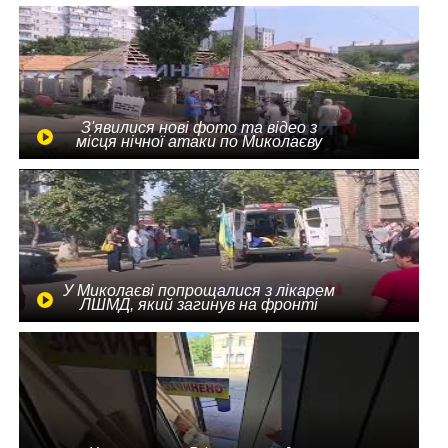
З'явилися нові фото та відео з
місця нічної атаки по Миколаєву
У Миколаєві попрощалися з лікарем
ЛШМД, який загинув на фронті