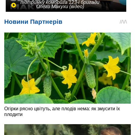
підтримку комбрига 123-ї бригади
Олега Макухи (відео)