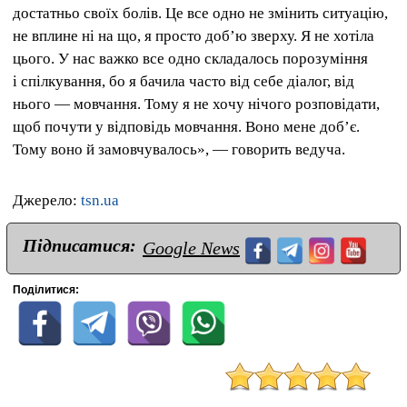
достатньо своїх болів. Це все одно не змінить ситуацію,
не вплине ні на що, я просто доб’ю зверху. Я не хотіла
цього. У нас важко все одно складалось порозуміння
і спілкування, бо я бачила часто від себе діалог, від
нього — мовчання. Тому я не хочу нічого розповідати,
щоб почути у відповідь мовчання. Воно мене доб’є.
Тому воно й замовчувалось», — говорить ведуча.
Джерело:
tsn.ua
Підписатися:
Google News
Поділитися: