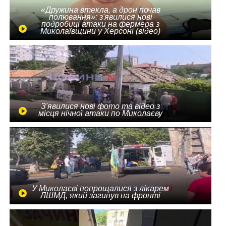
«Дружина втекла, а дрон почав
полювання»: з'явилися нові
подробиці атаки на фермера з
Миколаївщини у Херсоні (відео)
З'явилися нові фото та відео з
місця нічної атаки по Миколаєву
У Миколаєві попрощалися з лікарем
ЛШМД, який загинув на фронті