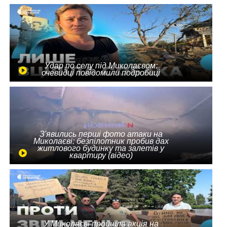
Удар по селу під Миколаєвом:
очевидці повідомили подробиці
З'явились перші фото атаки на
Миколаєві: безпілотник пробив дах
житлового будинку та залетів у
квартиру (відео)
У Миколаєві пройшла акція на