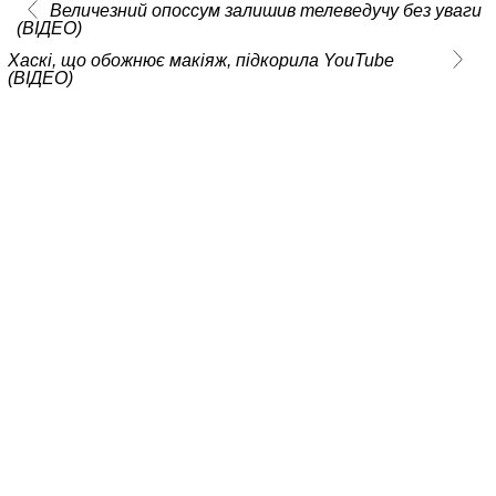
Величезний опоссум залишив телеведучу без уваги
(ВІДЕО)
Хаскі, що обожнює макіяж, підкорила YouTube
(ВІДЕО)