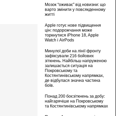
Мозок “оживає” від новизни: що
варто змінити у повсякденному
житті
Apple готує нове підвищення
цін: подорожчання може
торкнутися iPhone 18, Apple
Watch і AirPods
Минулої доби на лінії фронту
зафіксували 216 бойових
зіткнень. Найбільш напруженою
залишається ситуація на
Покровському та
Костянтинівському напрямках,
де відбулася значна частина
боїв.
Понад 200 боєзіткнень за добу:
найгарячіше на Покровському
та Костянтинівському напрямках