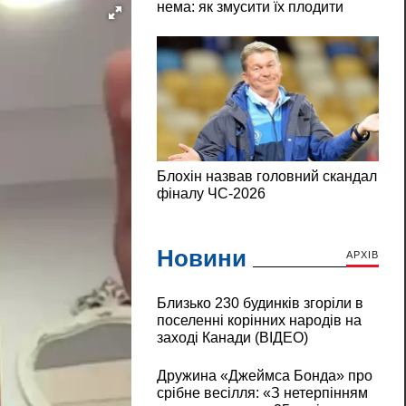
Новини
АРХІВ
Близько 230 будинків згоріли в
поселенні корінних народів на
заході Канади (ВІДЕО)
Дружина «Джеймса Бонда» про
срібне весілля: «З нетерпінням