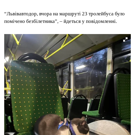
“Львівавтодор, вчора на маршруті 23 тролейбуса було
помічено безбілетника”, – йдеться у повідомленні.