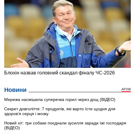
Новини
АРХІВ
Мережа насмішила суперечка горил через дощ (ВІДЕО)
Секрет довголіття: 7 продуктів, які варто їсти щодня для
здоров’я серця і мозку
Новий хіт: три собаки поєднали зусилля заради їжі господаря
(ВІДЕО)