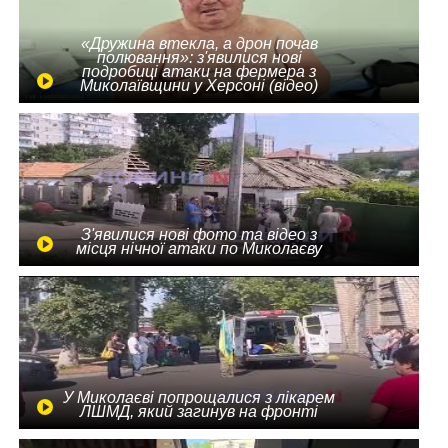
«Дружина втекла, а дрон почав
полювання»: з'явилися нові
подробиці атаки на фермера з
Миколаївщини у Херсоні (відео)
З'явилися нові фото та відео з
місця нічної атаки по Миколаєву
У Миколаєві попрощалися з лікарем
ЛШМД, який загинув на фронті