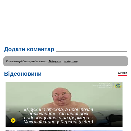
Додати коментар
Коментарі доступні в наших
Telegram
и
instagram
.
Відеоновини
АРХІВ
«Дружина втекла, а дрон почав
полювання»: з'явилися нові
подробиці атаки на фермера з
Миколаївщини у Херсоні (відео)