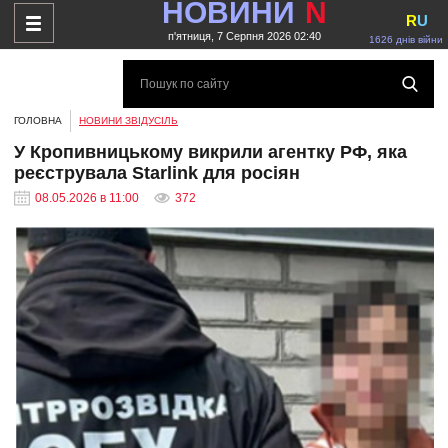
НОВИНИ
N
R
U
п'ятниця, 7 Серпня 2026 02:40
1626 днів війни
ГОЛОВНА
НОВИНИ ЗВІДУСІЛЬ
У Кропивницькому викрили агентку РФ, яка
реєструвала Starlink для росіян
08.05.2026 в 11:00
372