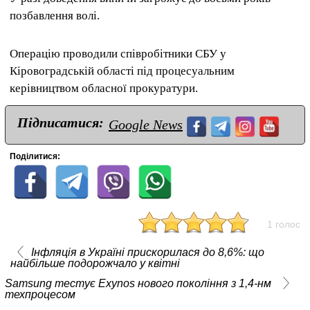
позбавлення волі.
Операцію проводили співробітники СБУ у
Кіровоградській області під процесуальним
керівництвом обласної прокуратури.
Підписатися:
Google News
Поділитися:
1 голос
Інфляція в Україні прискорилася до 8,6%: що
найбільше подорожчало у квітні
Samsung тестує Exynos нового покоління з 1,4-нм
техпроцесом