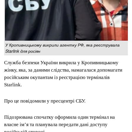
У Кропивницькому викрили агентку РФ, яка реєструвала
Starlink для росіян
Служба безпеки України викрила у Кропивницькому
жінку, яка, за даними слідства, намагалася допомагати
російським окупантам із реєстрацією терміналів
Starlink.
Про це повідомили у пресцентрі СБУ.
Підозрювана спочатку оформила один термінал на
власне ім’я та планувала передати дані доступу
російській стороні.