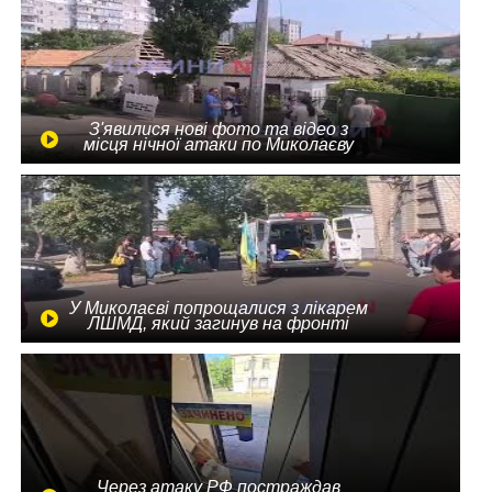
З'явилися нові фото та відео з
місця нічної атаки по Миколаєву
У Миколаєві попрощалися з лікарем
ЛШМД, який загинув на фронті
Через атаку РФ постраждав