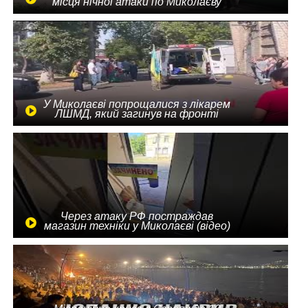
місця нічної атаки по Миколаєву
У Миколаєві попрощалися з лікарем
ЛШМД, який загинув на фронті
Через атаку РФ постраждав
магазин техніки у Миколаєві (відео)