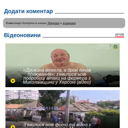
Додати коментар
Коментарі доступні в наших
Telegram
и
instagram
.
Відеоновини
АРХІВ
«Дружина втекла, а дрон почав
полювання»: з'явилися нові
подробиці атаки на фермера з
Миколаївщини у Херсоні (відео)
З'явилися нові фото та відео з