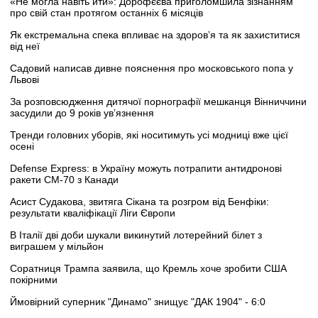
«Не могла навіть йти»: Дорофєєва приголомшила зізнанням
про свій стан протягом останніх 6 місяців
Як екстремальна спека впливає на здоров’я та як захиститися
від неї
Садовий написав дивне пояснення про московського попа у
Львові
За розповсюдження дитячої порнографії мешканця Вінниччини
засудили до 9 років ув’язнення
Тренди головних уборів, які носитимуть усі модниці вже цієї
осені
Defense Express: в Україну можуть потрапити антидронові
ракети CM-70 з Канади
Асист Судакова, звитяга Сікана та розгром від Бенфіки:
результати кваліфікації Ліги Європи
В Італії дві доби шукали викинутий лотерейний білет з
виграшем у мільйон
Соратниця Трампа заявила, що Кремль хоче зробити США
покірними
Ймовірний суперник "Динамо" знищує "ДАК 1904" - 6:0