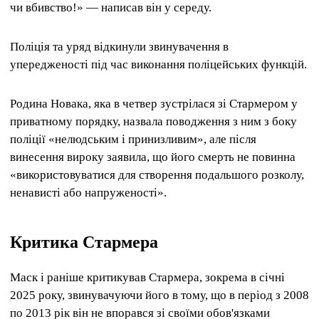
чи вбивство!» — написав він у середу.
Поліція та уряд відкинули звинувачення в
упередженості під час виконання поліцейських функцій.
Родина Новака, яка в четвер зустрілася зі Стармером у
приватному порядку, назвала поводження з ним з боку
поліції «нелюдським і принизливим», але після
винесення вироку заявила, що його смерть не повинна
«використовуватися для створення подальшого розколу,
ненависті або напруженості».
Критика Стармера
Маск і раніше критикував Стармера, зокрема в січні
2025 року, звинувачуючи його в тому, що в період з 2008
по 2013 рік він не впорався зі своїми обов'язками