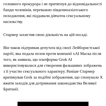
головного прокурора і не притягнув до відповідальності
банди чоловіків, переважно південноазіатського
походження, які піддавали дівчаток сексуальному
насильству.
Стармер захистив свою діяльність на цій посаді.
Він також підтримав депутата від своєї Лейбористської
партії, яка подала позов проти компанії xAI Маска після
того, як заявила, що платформа Grok AI
використовувалася для створення фальшивих зображень
з її участю сексуального характеру. Раніше Стармер
критикував Grok за подібні зображення, що спонукало X
вжити заходів для дотримання законодавства Великої
Британії.