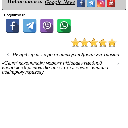
Підписатися:
Google News
Поділитися:
Річард Гір різко розкритикував Дональда Трампа
«Святі каченята!»: мережу підірвав кумедний
випадок з 6-річною дівчинкою, яка епічно вилаяла
повітряну тривогу