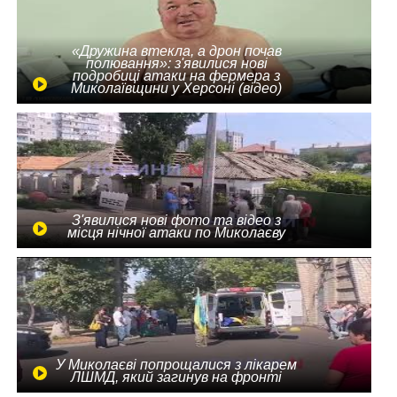
«Дружина втекла, а дрон почав
полювання»: з'явилися нові
подробиці атаки на фермера з
Миколаївщини у Херсоні (відео)
З'явилися нові фото та відео з
місця нічної атаки по Миколаєву
У Миколаєві попрощалися з лікарем
ЛШМД, який загинув на фронті