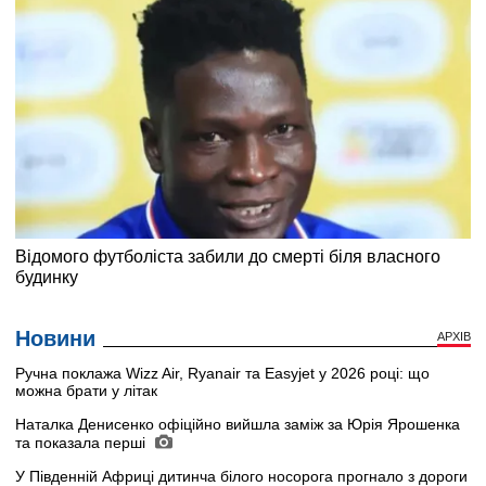
Новини
АРХІВ
Ручна поклажа Wizz Air, Ryanair та Easyjet у 2026 році: що
можна брати у літак
Наталка Денисенко офіційно вийшла заміж за Юрія Ярошенка
та показала перші
У Південній Африці дитинча білого носорога прогнало з дороги