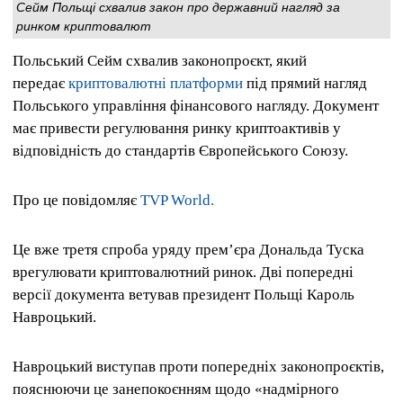
Сейм Польщі схвалив закон про державний нагляд за
ринком криптовалют
Польський Сейм схвалив законопроєкт, який
передає
криптовалютні платформи
під прямий нагляд
Польського управління фінансового нагляду. Документ
має привести регулювання ринку криптоактивів у
відповідність до стандартів Європейського Союзу.
Про це повідомляє
TVP World.
Це вже третя спроба уряду прем’єра Дональда Туска
врегулювати криптовалютний ринок. Дві попередні
версії документа ветував президент Польщі Кароль
Навроцький.
Навроцький виступав проти попередніх законопроєктів,
пояснюючи це занепокоєнням щодо «надмірного