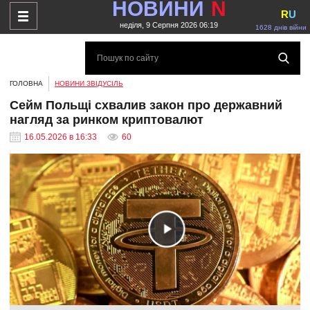
НОВИНИ
N
R
U
неділя, 9 Серпня 2026 06:19
1628 днів війни
ГОЛОВНА
НОВИНИ ЗВІДУСІЛЬ
Сейм Польщі схвалив закон про державний
нагляд за ринком криптовалют
16.05.2026 в 16:33
60