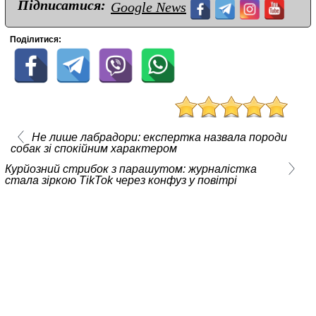
Підписатися:
Google News
Поділитися:
Не лише лабрадори: експертка назвала породи
собак зі спокійним характером
Курйозний стрибок з парашутом: журналістка
стала зіркою TikTok через конфуз у повітрі