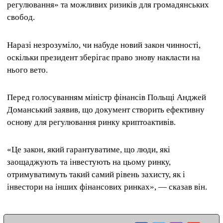
регулювання» та можливих ризиків для громадянських
свобод.
Наразі незрозуміло, чи набуде новий закон чинності,
оскільки президент зберігає право знову накласти на
нього вето.
Перед голосуванням міністр фінансів Польщі Анджей
Доманський заявив, що документ створить ефективну
основу для регулювання ринку криптоактивів.
«Це закон, який гарантуватиме, що люди, які
заощаджують та інвестують на цьому ринку,
отримуватимуть такий самий рівень захисту, як і
інвестори на інших фінансових ринках», — сказав він.