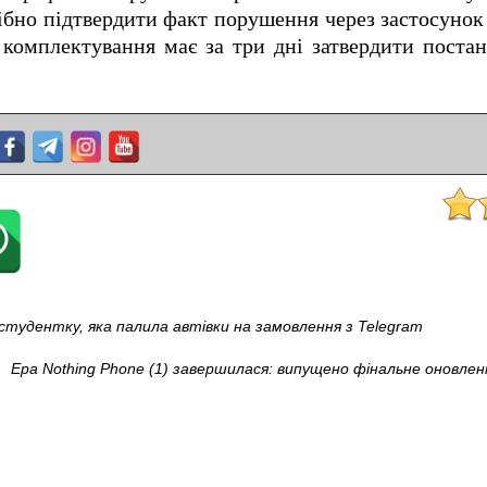
ібно підтвердити факт порушення через застосунок 
 комплектування має за три дні затвердити поста
студентку, яка палила автівки на замовлення з Telegram
Ера Nothing Phone (1) завершилася: випущено фінальне оновле