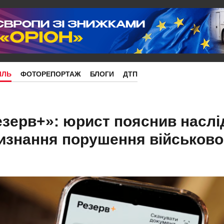
ІЛЬ
ФОТОРЕПОРТАЖ
БЛОГИ
ДТП
зерв+»: юрист пояснив наслі
изнання порушення військово