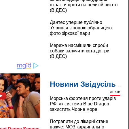
вкрасти дроти на великій висоті
(ВІДЕО)
Дантес уперше публічно
з’явився з новою обраницею:
фото зіркової пари
Мережа насмішили спроби
собаки залучити кота до гри
(ВІДЕО)
Новини Звідусіль
АРХІВ
Морська фортеця проти ударів
РФ: як система Blue Dragon
захистить Чорне море
Потрапити до лікарні стане
важче: МОЗ кардинально