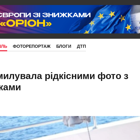
ІЛЬ
ФОТОРЕПОРТАЖ
БЛОГИ
ДТП
милувала рідкісними фото з
ками