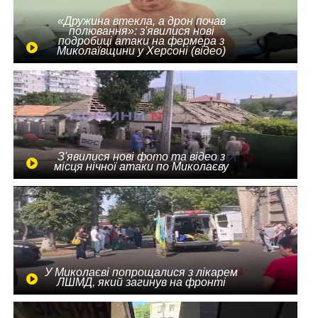
«Дружина втекла, а дрон почав
полювання»: з'явилися нові
подробиці атаки на фермера з
Миколаївщини у Херсоні (відео)
З'явилися нові фото та відео з
місця нічної атаки по Миколаєву
У Миколаєві попрощалися з лікарем
ЛШМД, який загинув на фронті