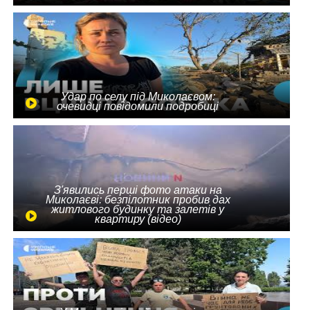
Удар по селу під Миколаєвом:
очевидці повідомили подробиці
З'явились перші фото атаки на
Миколаєві: безпілотник пробив дах
житлового будинку та залетів у
квартиру (відео)