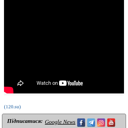
(120.su)
Підписатися:
Google News