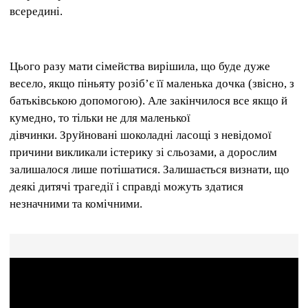
всередині.
Цього разу мати сімейства вирішила, що буде дуже
весело, якщо піньяту розіб’є її маленька дочка (звісно, ​​з
батьківською допомогою). Але закінчилося все якщо й
кумедно, то тільки не для маленької
дівчинки. Зруйновані шоколадні ласощі з невідомої
причини викликали істерику зі сльозами, а дорослим
залишалося лише потішатися. Залишається визнати, що
деякі дитячі трагедії і справді можуть здатися
незначними та комічними.