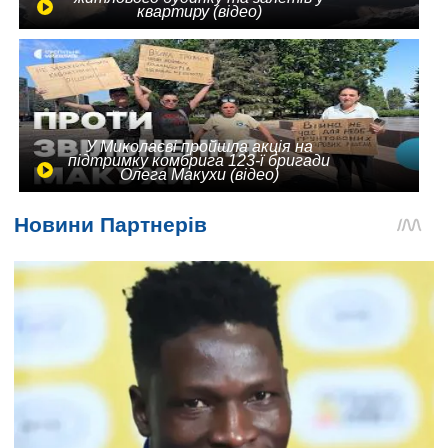
квартиру (відео)
У Миколаєві пройшла акція на
підтримку комбрига 123-ї бригади
Олега Макухи (відео)