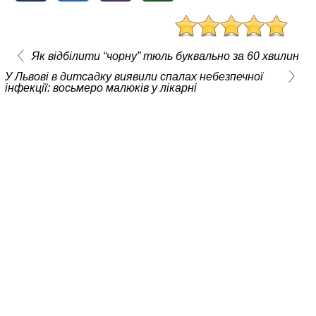
Як відбілити “чорну” тюль буквально за 60 хвилин
У Львові в дитсадку виявили спалах небезпечної
інфекції: восьмеро малюків у лікарні