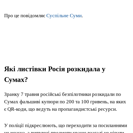
Про це повідомляє
Суспільне Суми
.
Які листівки Росія розкидала у
Сумах?
Зранку 7 травня російські безпілотники розкидали по
Сумах фальшиві купюри по 200 та 100 гривень, на яких
є QR-коди, що ведуть на пропагандистські ресурси.
У поліції підкреслюють, що переходити за посиланнями
не можна, а виявлені предмети краще взагалі не чіпати.