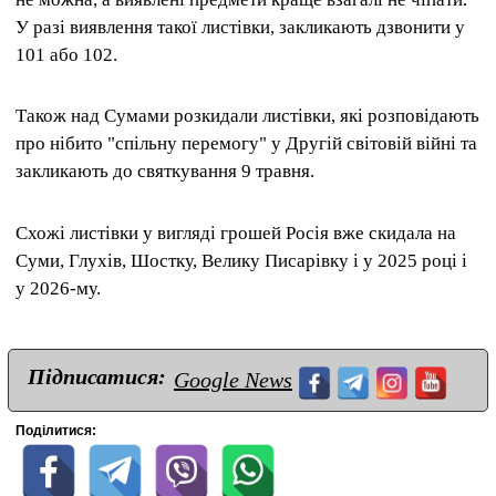
У разі виявлення такої листівки, закликають дзвонити у
101 або 102.
Також над Сумами розкидали листівки, які розповідають
про нібито "спільну перемогу" у Другій світовій війні та
закликають до святкування 9 травня.
Схожі листівки у вигляді грошей Росія вже скидала на
Суми, Глухів, Шостку, Велику Писарівку і у 2025 році і
у 2026-му.
Підписатися:
Google News
Поділитися: