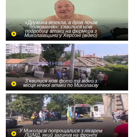
«Дружина втекла, а дрон почав
полювання»: з'явилися нові
подробиці атаки на фермера з
Миколаївщини у Херсоні (відео)
З'явилися нові фото та відео з
місця нічної атаки по Миколаєву
У Миколаєві попрощалися з лікарем
ЛШМД, який загинув на фронті