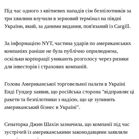
Під час одного з квітневих нападів сім безпілотників за
три хвилини влучили в зерновий термінал на півдні
України, який, за даними видання, пов'язаний із Cargill.
За інформацією NYT, частина ударів по американських
компаніях раніше не була публічно оприлюднена,
оскільки корпорації уникають розголосу через ризики
для інвесторів і страхових компаній.
Голова Американської торговельної палати в Україні
Енді Гундер заявив, що російська сторона "відправляє ці
ракети та безпілотники з надією, що це зупинить
американський бізнес в Україні".
Сенаторка Джин Шахін зазначила, що компанії під час
зустрічей із американськими законодавцями заявляли