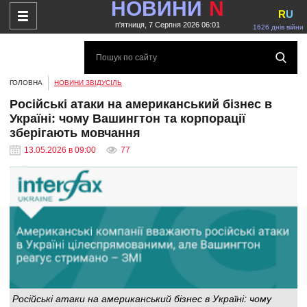
НОВИНИ
N
R
U
п'ятниця, 7 Серпня 2026 06:01
1626 днів війни
ГОЛОВНА
НОВИНИ ЗВІДУСІЛЬ
Російські атаки на американський бізнес в
Україні: чому Вашингтон та корпорації
зберігають мовчання
13.05.2026 в 09:00
77
Російські атаки на американський бізнес в Україні: чому