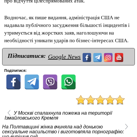
про відчуття цілеспрямованих атак.
Водночас, як пише видання, адміністрація США не
надавала публічного засудження більшості інцидентів і
утримується від жорстких заяв, наголошуючи на
необхідності уникати ударів по бізнес-інтересах США.
Підписатися:
Google News
Поділитися:
У Москві спалахнула пожежа на території
Ізмайловського Кремля
На Полтавщині жінка вчиняла над донькою
сексуальне насильство і виготовляла порнографію:
що вирішив суд