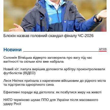
Новини
АРХІВ
Соломія Вітвіцька відверто заговорила про вагу під час
вагітності та скільки кіло вже набрала
Новий хіт: папуга вирішив допомогти арбітру проконтролювати
футболістів (ВІДЕО)
Леся Нікітюк приїхала з нареченим-військовим до рідного міста
та підстригла однорічного сина
Ефективні поради від дієтолога: як позбутися жиру на животі
НАТО терміново шукає ППО для України після масованого
удару Росії