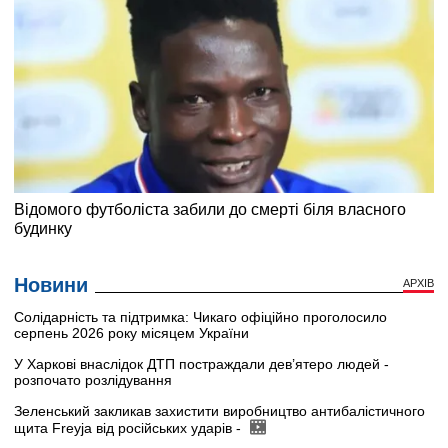
Новини
АРХІВ
Солідарність та підтримка: Чикаго офіційно проголосило
серпень 2026 року місяцем України
У Харкові внаслідок ДТП постраждали дев’ятеро людей -
розпочато розлідування
Зеленський закликав захистити виробництво антибалістичного
щита Freyja від російських ударів -