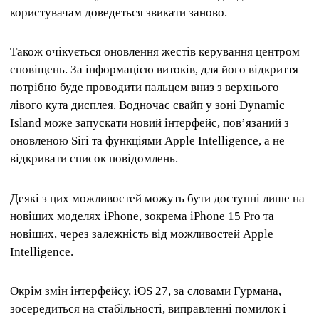
користувачам доведеться звикати заново.
Також очікується оновлення жестів керування центром
сповіщень. За інформацією витоків, для його відкриття
потрібно буде проводити пальцем вниз з верхнього
лівого кута дисплея. Водночас свайп у зоні Dynamic
Island може запускати новий інтерфейс, пов’язаний з
оновленою Siri та функціями Apple Intelligence, а не
відкривати список повідомлень.
Деякі з цих можливостей можуть бути доступні лише на
новіших моделях iPhone, зокрема iPhone 15 Pro та
новіших, через залежність від можливостей Apple
Intelligence.
Окрім змін інтерфейсу, iOS 27, за словами Гурмана,
зосередиться на стабільності, виправленні помилок і