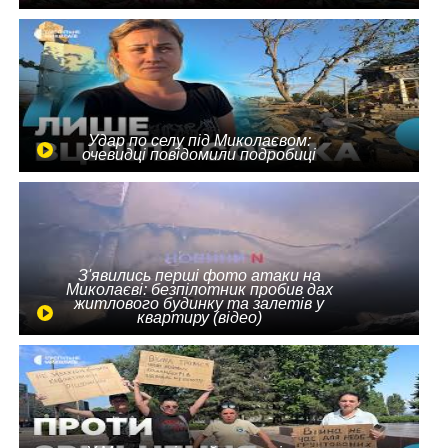
Удар по селу під Миколаєвом:
очевидці повідомили подробиці
З'явились перші фото атаки на
Миколаєві: безпілотник пробив дах
житлового будинку та залетів у
квартиру (відео)