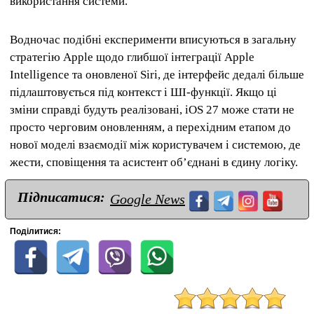
використання системи.
Водночас подібні експерименти вписуються в загальну
стратегію Apple щодо глибшої інтеграції Apple
Intelligence та оновленої Siri, де інтерфейс дедалі більше
підлаштовується під контекст і ШІ-функції. Якщо ці
зміни справді будуть реалізовані, iOS 27 може стати не
просто черговим оновленням, а перехідним етапом до
нової моделі взаємодії між користувачем і системою, де
жести, сповіщення та асистент об’єднані в єдину логіку.
Підписатися:
Google News
Поділитися: