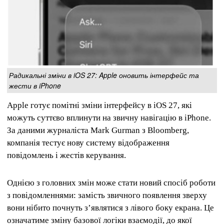
Радикальні зміни в iOS 27: Apple оновить інтерфейс та
жести в iPhone
Apple готує помітні зміни інтерфейсу в iOS 27, які
можуть суттєво вплинути на звичну навігацію в iPhone.
За даними журналіста Mark Gurman з Bloomberg,
компанія тестує нову систему відображення
повідомлень і жестів керування.
Однією з головних змін може стати новий спосіб роботи
з повідомленнями: замість звичного появлення зверху
вони нібито почнуть з’являтися з лівого боку екрана. Це
означатиме зміну базової логіки взаємодії, до якої