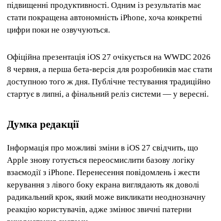
підвищенні продуктивності. Одним із результатів має
стати покращена автономність iPhone, хоча конкретні
цифри поки не озвучуються.
Офіційна презентація iOS 27 очікується на WWDC 2026
8 червня, а перша бета-версія для розробників має стати
доступною того ж дня. Публічне тестування традиційно
стартує в липні, а фінальний реліз системи — у вересні.
Думка редакції
Інформація про можливі зміни в iOS 27 свідчить, що
Apple знову готується переосмислити базову логіку
взаємодії з iPhone. Перенесення повідомлень і жести
керування з лівого боку екрана виглядають як доволі
радикальний крок, який може викликати неоднозначну
реакцію користувачів, адже змінює звичні патерни