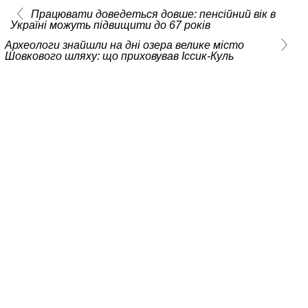
Працювати доведеться довше: пенсійний вік в
Україні можуть підвищити до 67 років
Археологи знайшли на дні озера велике місто
Шовкового шляху: що приховував Іссик-Куль