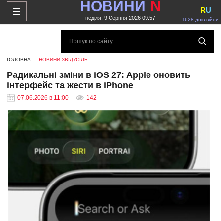
НОВИНИ
N
R
U
неділя, 9 Серпня 2026 09:57
1628 днів війни
ГОЛОВНА
НОВИНИ ЗВІДУСІЛЬ
Радикальні зміни в iOS 27: Apple оновить
інтерфейс та жести в iPhone
07.06.2026 в 11:00
142