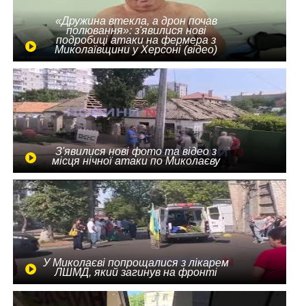
«Дружина втекла, а дрон почав
полювання»: з'явилися нові
подробиці атаки на фермера з
Миколаївщини у Херсоні (відео)
З'явилися нові фото та відео з
місця нічної атаки по Миколаєву
У Миколаєві попрощалися з лікарем
ЛШМД, який загинув на фронті