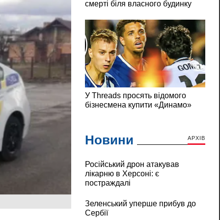
Новини
АРХІВ
Російський дрон атакував
лікарню в Херсоні: є
постраждалі
Зеленський уперше прибув до
Сербії