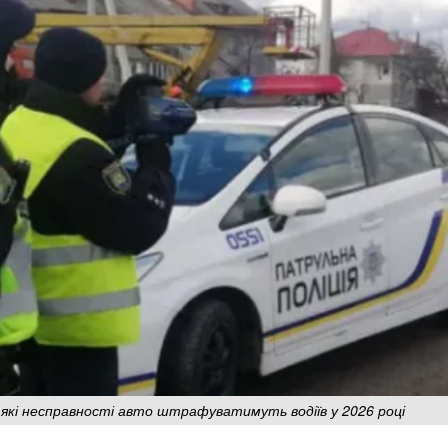
 які несправності авто штрафуватимуть водіїв у 2026 році