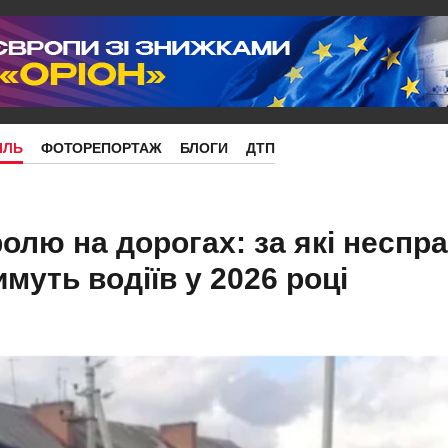
ІЛЬ
ФОТОРЕПОРТАЖ
БЛОГИ
ДТП
олю на дорогах: за які неспра
уть водіїв у 2026 році