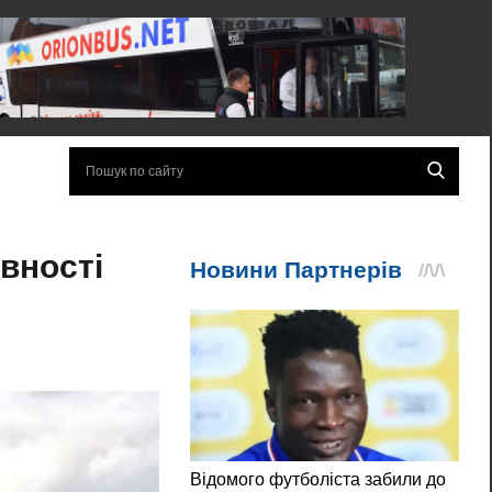
вності