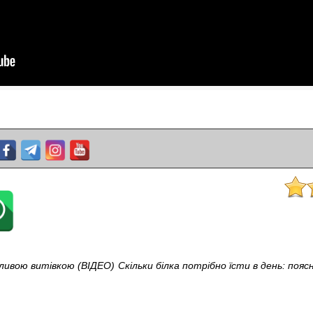
іливою витівкою (ВІДЕО)
Скільки білка потрібно їсти в день: поя