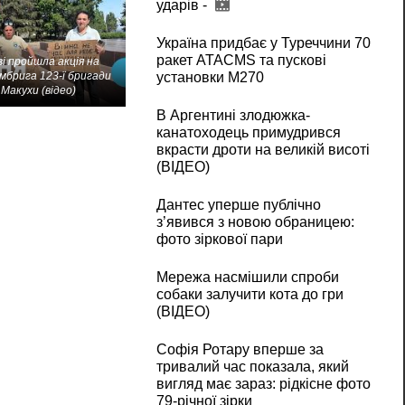
ударів -
Україна придбає у Туреччини 70
ракет ATACMS та пускові
і пройшла акція на
мбрига 123-ї бригади
установки M270
Макухи (відео)
В Аргентині злодюжка-
канатоходець примудрився
вкрасти дроти на великій висоті
(ВІДЕО)
Дантес уперше публічно
з’явився з новою обраницею:
фото зіркової пари
Мережа насмішили спроби
собаки залучити кота до гри
(ВІДЕО)
Софія Ротару вперше за
тривалий час показала, який
вигляд має зараз: рідкісне фото
79-річної зірки