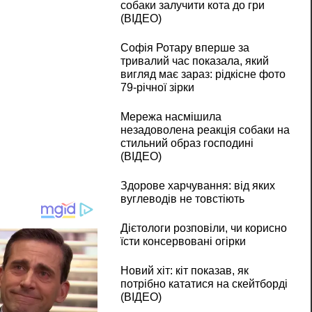
собаки залучити кота до гри
(ВІДЕО)
Софія Ротару вперше за
тривалий час показала, який
вигляд має зараз: рідкісне фото
79-річної зірки
Мережа насмішила
незадоволена реакція собаки на
стильний образ господині
(ВІДЕО)
Здорове харчування: від яких
вуглеводів не товстіють
Дієтологи розповіли, чи корисно
їсти консервовані огірки
Новий хіт: кіт показав, як
потрібно кататися на скейтборді
(ВІДЕО)