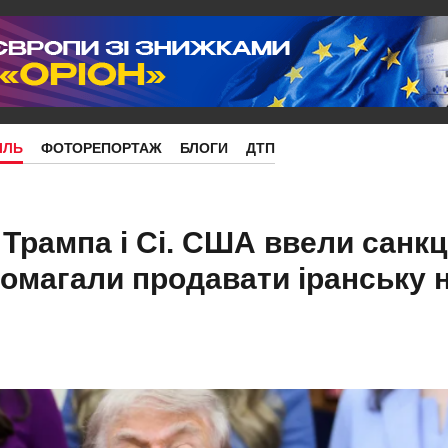
ІЛЬ
ФОТОРЕПОРТАЖ
БЛОГИ
ДТП
Трампа і Сі. США ввели санкці
опомагали продавати іранську