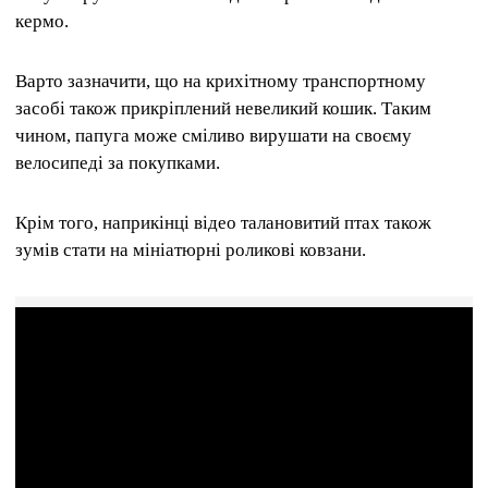
кермо.
Варто зазначити, що на крихітному транспортному
засобі також прикріплений невеликий кошик. Таким
чином, папуга може сміливо вирушати на своєму
велосипеді за покупками.
Крім того, наприкінці відео талановитий птах також
зумів стати на мініатюрні роликові ковзани.