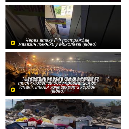
Через атаку РФ постраждав
магазин техніки у Миколаєві (відео)
Міграційна криза в Європі: до 10
тисяч людей за добу прорвалися до
Іспанії, Італія хоче закрити кордон
(відео)