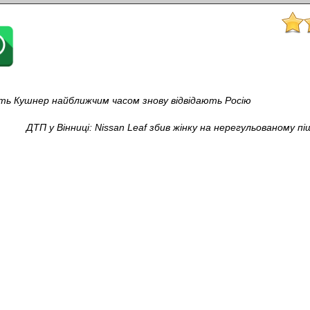
ть Кушнер найближчим часом знову відвідають Росію
ДТП у Вінниці: Nissan Leaf збив жінку на нерегульованому пі