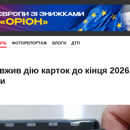
ІЛЬ
ФОТОРЕПОРТАЖ
БЛОГИ
ДТП
жив дію карток до кінця 2026 
ки