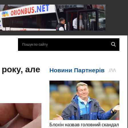
року, але