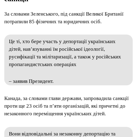
За словами Зеленського, під санкції Великої Британії
потрапили 85 фізичних та юридичних осіб.
Це ті, хто бере участь у депортації українських
дітей, нав’язуванні їм російської ідеології,
русифікації та мілітаризації, а також у російських
пропагандистських операціях
– заявив Президент.
Канада, за словами глави держави, запровадила санкції
проти ще 23 осіб та п’яти організацій, які причетні до
незаконного переміщення українських дітей.
Вони відповідальні за незаконну депортацію та