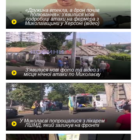
«Дружина втекла, а дрон почав
полювання»: з'явилися нові
подробиці атаки на фермера з
Миколаївщини у Херсоні (відео)
З'явилися нові фото та відео з
місця нічної атаки по Миколаєву
У Миколаєві попрощалися з лікарем
ЛШМД, який загинув на фронті