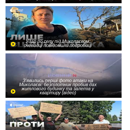
Удар по селу під Миколаєвом:
очевидці повідомили подробиці
З'явились перші фото атаки на
Миколаєві: безпілотник пробив дах
житлового будинку та залетів у
квартиру (відео)