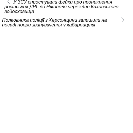
У ЗСУ спростували фейки про проникнення
російських ДРГ до Нікополя через дно Каховського
водосховища
Полковника поліції з Херсонщини залишили на
посаді попри звинувачення у хабарництві