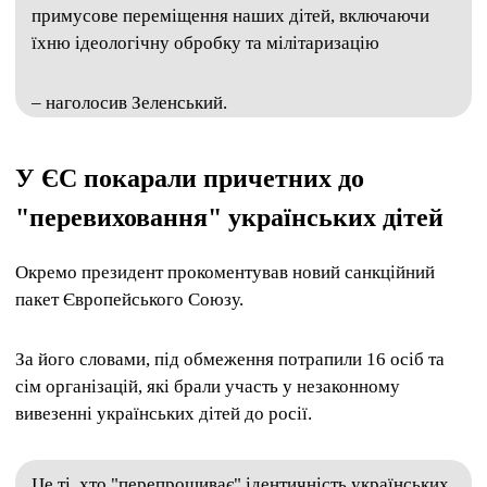
примусове переміщення наших дітей, включаючи
їхню ідеологічну обробку та мілітаризацію
– наголосив Зеленський.
У ЄС покарали причетних до
"перевиховання" українських дітей
Окремо президент прокоментував новий санкційний
пакет Європейського Союзу.
За його словами, під обмеження потрапили 16 осіб та
сім організацій, які брали участь у незаконному
вивезенні українських дітей до росії.
Це ті, хто "перепрошиває" ідентичність українських