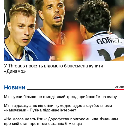
Новини
АРХІВ
Мінісумки більше не в моді: який тренд прийшов їм на зміну
М'яч відскакує, як від стіни: кумедне відео з футбольними
«навичками» Путіна підриває інтернет
«Не могла навіть йти»: Дорофєєва приголомшила зізнанням
про свій стан протягом останніх 6 місяців