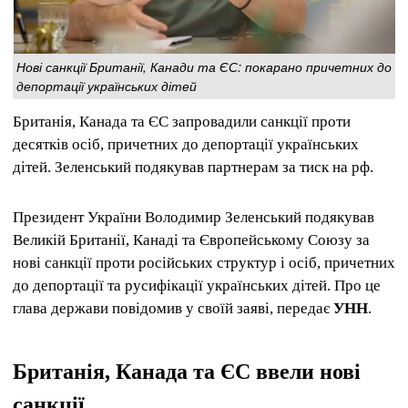
Нові санкції Британії, Канади та ЄС: покарано причетних до
депортації українських дітей
Британія, Канада та ЄС запровадили санкції проти
десятків осіб, причетних до депортації українських
дітей. Зеленський подякував партнерам за тиск на рф.
Президент України Володимир Зеленський подякував
Великій Британії, Канаді та Європейському Союзу за
нові санкції проти російських структур і осіб, причетних
до депортації та русифікації українських дітей. Про це
глава держави повідомив у своїй заяві, передає
УНН
.
Британія, Канада та ЄС ввели нові
санкції