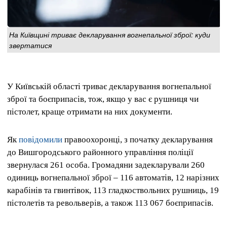
На Київщині триває декларування вогнепальної зброї: куди
звертатися
У Київській області триває декларування вогнепальної
зброї та боєприпасів, тож, якщо у вас є рушниця чи
пістолет, краще отримати на них документи.
Як
повідомили
правоохоронці, з початку декларування
до Вишгородського районного управління поліції
звернулася 261 особа. Громадяни задекларували 260
одиниць вогнепальної зброї – 116 автоматів, 12 нарізних
карабінів та гвинтівок, 113 гладкоствольних рушниць, 19
пістолетів та револьверів, а також 113 067 боєприпасів.