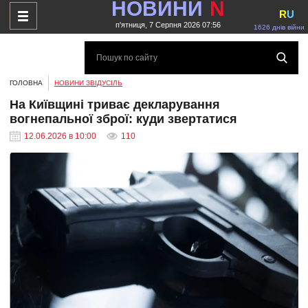
НОВИНИ
N
R
U
п'ятниця, 7 Серпня 2026 07:56
1626 днів війни
ГОЛОВНА
НОВИНИ ЗВІДУСІЛЬ
На Київщині триває декларування
вогнепальної зброї: куди звертатися
12.06.2026 в 10:00
110