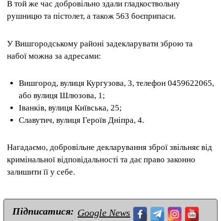
В той же час добровільно здали гладкоствольну
рушницю та пістолет, а також 563 боєприпаси.
У Вишгородському районі задекларувати зброю та
набої можна за адресами:
Вишгород, вулиця Кургузова, 3, телефон 0459622065,
або вулиця Шлюзова, 1;
Іванків, вулиця Київська, 25;
Славутич, вулиця Героїв Дніпра, 4.
Нагадаємо, добровільне декларування зброї звільняє від
кримінальної відповідальності та дає право законно
залишити її у себе.
Підписатися:
Google News