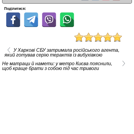
Поділитися:
У Харкові СБУ затримала російського агента,
який готував серію терактів із вибухівкою
Не матраци й намети: у метро Києва пояснили,
щоб краще брати з собою під час тривоги