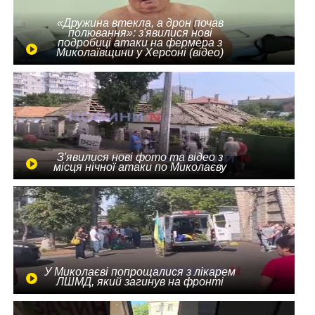
«Дружина втекла, а дрон почав
полювання»: з'явилися нові
подробиці атаки на фермера з
Миколаївщини у Херсоні (відео)
З'явилися нові фото та відео з
місця нічної атаки по Миколаєву
У Миколаєві попрощалися з лікарем
ЛШМД, який загинув на фронті