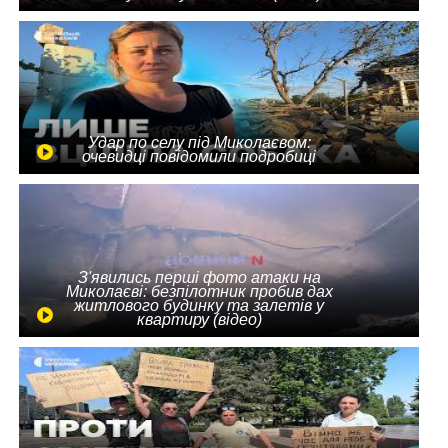
Удар по селу під Миколаєвом:
очевидці повідомили подробиці
З'явились перші фото атаки на
Миколаєві: безпілотник пробив дах
житлового будинку та залетів у
квартиру (відео)