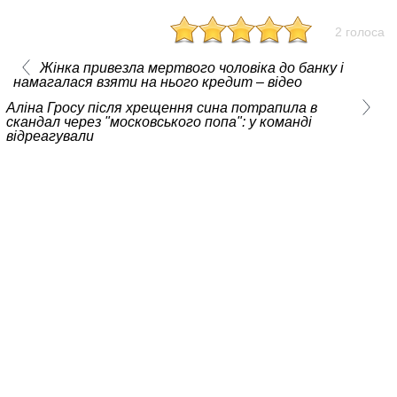
2 голоса
Жінка привезла мертвого чоловіка до банку і
намагалася взяти на нього кредит – відео
Аліна Гросу після хрещення сина потрапила в
скандал через "московського попа": у команді
відреагували