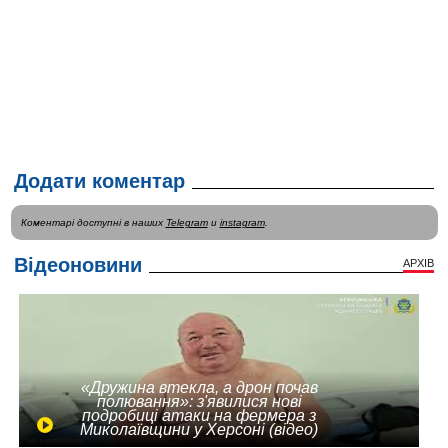
Додати коментар
Коментарі доступні в наших
Telegram
и
instagram
.
Відеоновини
АРХІВ
«Дружина втекла, а дрон почав
полювання»: з'явилися нові
подробиці атаки на фермера з
Миколаївщини у Херсоні (відео)