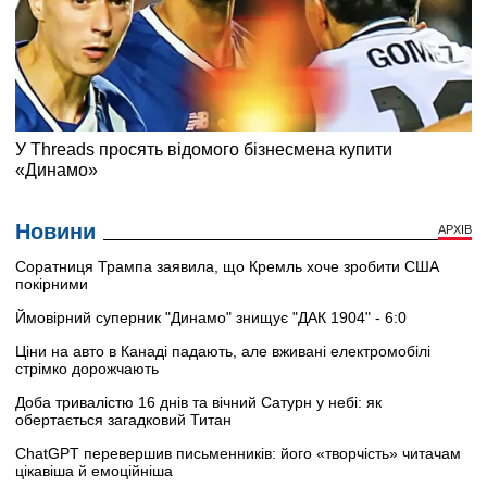
Новини
АРХІВ
Соратниця Трампа заявила, що Кремль хоче зробити США
покірними
Ймовірний суперник "Динамо" знищує "ДАК 1904" - 6:0
Ціни на авто в Канаді падають, але вживані електромобілі
стрімко дорожчають
Доба тривалістю 16 днів та вічний Сатурн у небі: як
обертається загадковий Титан
ChatGPT перевершив письменників: його «творчість» читачам
цікавіша й емоційніша