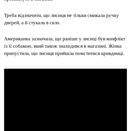
Треба відзначити, що лисиця не тільки смикала ручку
дверей, а й стукала в скло.
Американка зазначила, що раніше у лисиці був конфлікт
із її собакою, який також знаходився в магазині. Жінка
припустила, що лисиця прийшла помститися кривдниці.