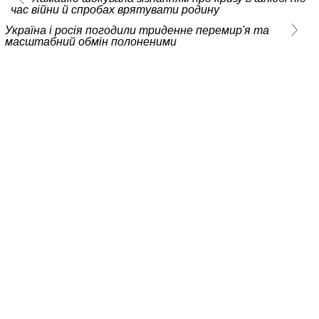
час війни й спробах врятувати родину
Україна і росія погодили триденне перемир'я та
масштабний обмін полоненими