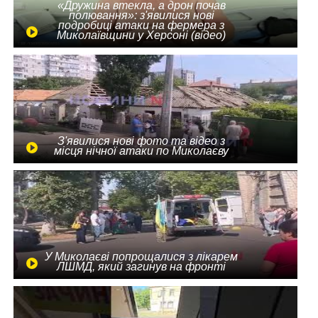
«Дружина втекла, а дрон почав
полювання»: з'явилися нові
подробиці атаки на фермера з
Миколаївщини у Херсоні (відео)
З'явилися нові фото та відео з
місця нічної атаки по Миколаєву
У Миколаєві попрощалися з лікарем
ЛШМД, який загинув на фронті