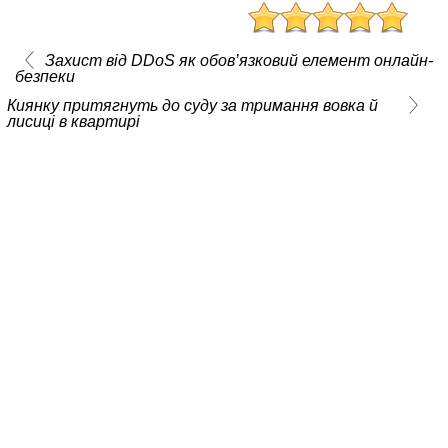
Захист від DDoS як обов’язковий елемент онлайн-
безпеки
Киянку притягнуть до суду за тримання вовка й
лисиці в квартирі