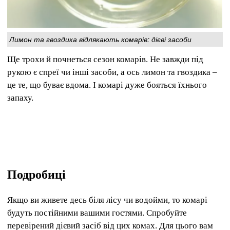
Лимон та гвоздика відлякають комарів: дієві засоби
Ще трохи й почнеться сезон комарів. Не завжди під
рукою є спреї чи інші засоби, а ось лимон та гвоздика –
це те, що буває вдома. І комарі дуже бояться їхнього
запаху.
Подробиці
Якщо ви живете десь біля лісу чи водойми, то комарі
будуть постійними вашими гостями. Спробуйте
перевірений дієвий засіб від цих комах. Для цього вам