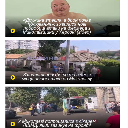
«Дружина втекла, а дрон почав
полювання»: з'явилися нові
подробиці атаки на фермера з
Миколаївщини у Херсоні (відео)
З'явилися нові фото та відео з
місця нічної атаки по Миколаєву
У Миколаєві попрощалися з лікарем
ЛШМД, який загинув на фронті