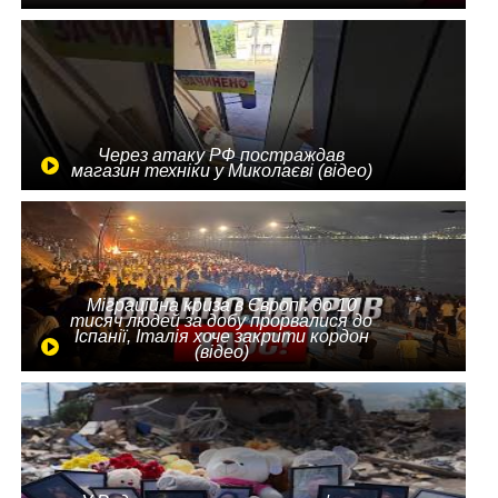
Через атаку РФ постраждав
магазин техніки у Миколаєві (відео)
Міграційна криза в Європі: до 10
тисяч людей за добу прорвалися до
Іспанії, Італія хоче закрити кордон
(відео)