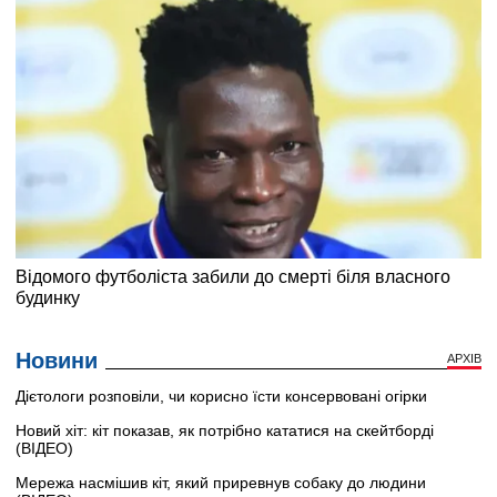
Новини
АРХІВ
Дієтологи розповіли, чи корисно їсти консервовані огірки
Новий хіт: кіт показав, як потрібно кататися на скейтборді
(ВІДЕО)
Мережа насмішив кіт, який приревнув собаку до людини