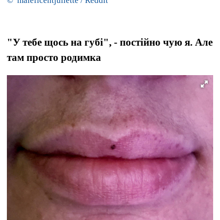
© maleficentjuliette / Reddit
"У тебе щось на губі", - постійно чую я. Але
там просто родимка