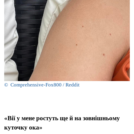
© Comprehensive-Fox800 / Reddit
«Вії у мене ростуть ще й на зовнішньому
куточку ока»