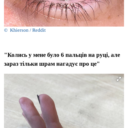
© Khierson / Reddit
"Колись у мене було 6 пальців на руці, але
зараз тільки шрам нагадує про це"