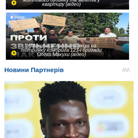
квартиру (відео)
У Миколаєві пройшла акція на
підтримку комбрига 123-ї бригади
Олега Макухи (відео)