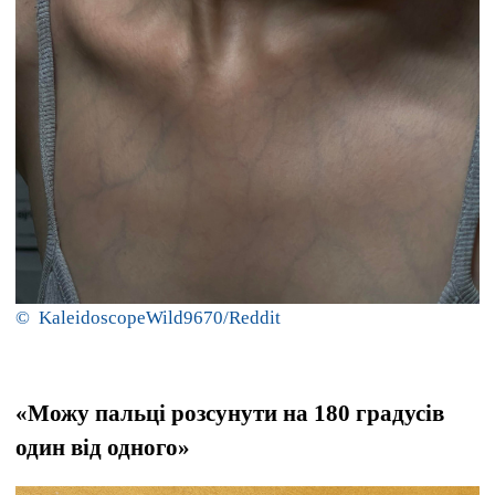
© KaleidoscopeWild9670/Reddit
«Можу пальці розсунути на 180 градусів
один від одного»