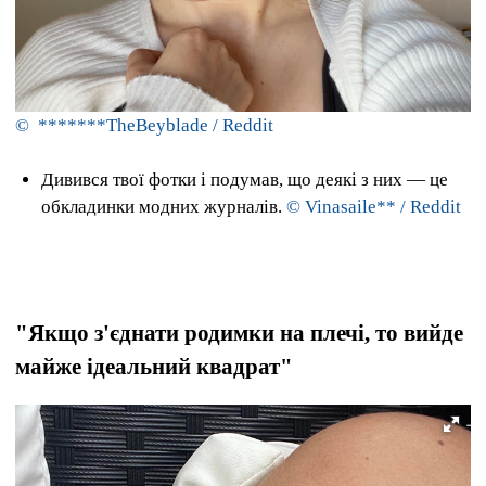
© *******TheBeyblade / Reddit
Дивився твої фотки і подумав, що деякі з них — це
обкладинки модних журналів.
© Vinasaile** / Reddit
"Якщо з'єднати родимки на плечі, то вийде
майже ідеальний квадрат"