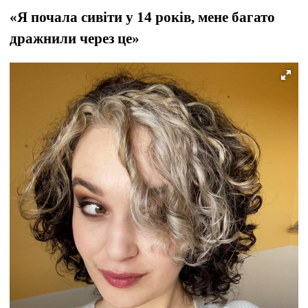
«Я почала сивіти у 14 років, мене багато
дражнили через це»