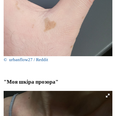
© urbanflow27 / Reddit
"Моя шкіра прозора"