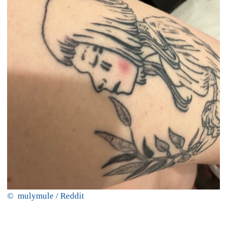
© mulymule / Reddit