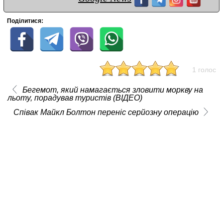
Поділитися:
1 голос
Бегемот, який намагається зловити моркву на
льоту, порадував туристів (ВІДЕО)
Співак Майкл Болтон переніс серйозну операцію