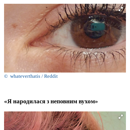
© whateverthatis / Reddit
«Я народилася з неповним вухом»