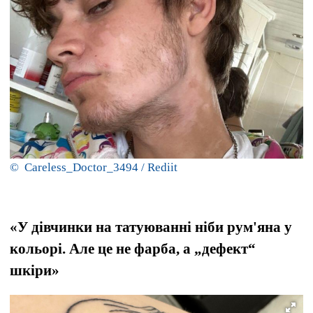
© Careless_Doctor_3494 / Rediit
«У дівчинки на татуюванні ніби рум'яна у
кольорі. Але це не фарба, а „дефект“
шкіри»