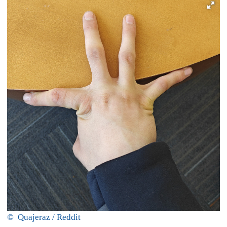
© Quajeraz / Reddit