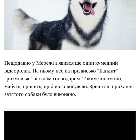
Нещодавно у Мережі з'явився ще один кумедний
відеоролик. На ньому пес на прізвисько "Бандит"
"розмовляє" зі своїм господарем. Таким чином він,
мабуть, просить, щоб його вигуляли. Зрештою прохання
затятого собаки було виконано.