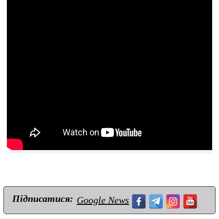
Підписатися:
Google News