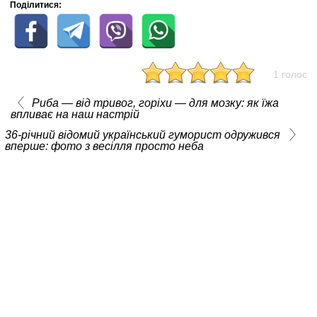
Поділитися:
1 голос
Риба — від тривог, горіхи — для мозку: як їжа
впливає на наш настрій
36-річний відомий український гуморист одружився
вперше: фото з весілля просто неба