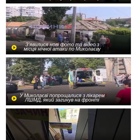
З'явилися нові фото та відео з
місця нічної атаки по Миколаєву
У Миколаєві попрощалися з лікарем
ЛШМД, який загинув на фронті