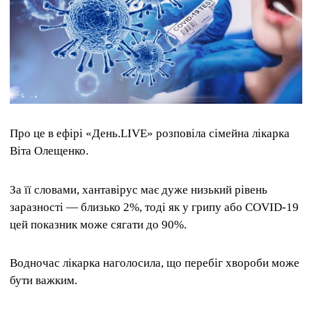
Про це в ефірі «День.LIVE» розповіла сімейна лікарка
Віта Олещенко.
За її словами, хантавірус має дуже низький рівень
заразності — близько 2%, тоді як у грипу або COVID-19
цей показник може сягати до 90%.
Водночас лікарка наголосила, що перебіг хвороби може
бути важким.