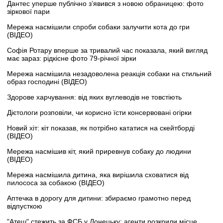
Дантес уперше публічно з’явився з новою обраницею: фото
зіркової пари
Мережа насмішили спроби собаки залучити кота до гри
(ВІДЕО)
Софія Ротару вперше за тривалий час показала, який вигляд
має зараз: рідкісне фото 79-річної зірки
Мережа насмішила незадоволена реакція собаки на стильний
образ господині (ВІДЕО)
Здорове харчування: від яких вуглеводів не товстіють
Дієтологи розповіли, чи корисно їсти консервовані огірки
Новий хіт: кіт показав, як потрібно кататися на скейтборді
(ВІДЕО)
Мережа насмішив кіт, який приревнув собаку до людини
(ВІДЕО)
Мережа насмішила дитина, яка вирішила сховатися від
пилососа за собакою (ВІДЕО)
Аптечка в дорогу для дитини: збираємо грамотно перед
відпусткою
"Атеш" стежить за ФСБ у Донецьку: агенти розкрили місце