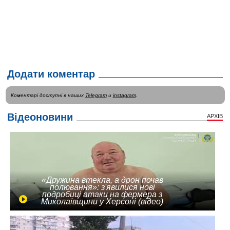
Додати коментар
Коментарі доступні в наших
Telegram
и
instagram
.
Відеоновини
АРХІВ
«Дружина втекла, а дрон почав
полювання»: з'явилися нові
подробиці атаки на фермера з
Миколаївщини у Херсоні (відео)