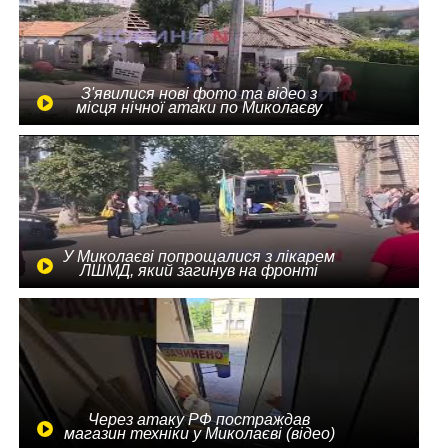
З'явилися нові фото та відео з
місця нічної атаки по Миколаєву
У Миколаєві попрощалися з лікарем
ЛШМД, який загинув на фронті
Через атаку РФ постраждав
магазин техніки у Миколаєві (відео)