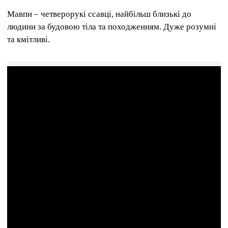
Мавпи – четверорукі ссавці, найбільш близькі до
людини за будовою тіла та походженням. Дуже розумні
та кмітливі.