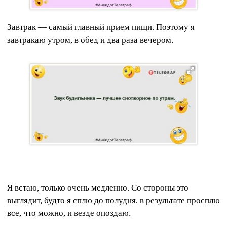
Завтрак — самый главный прием пищи. Поэтому я
завтракаю утром, в обед и два раза вечером.
Я встаю, только очень медленно. Со стороны это
выглядит, будто я сплю до полудня, в результате просплю
все, что можно, и везде опоздаю.