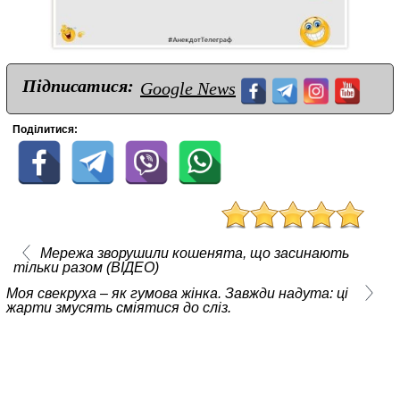
Підписатися:
Google News
Поділитися:
Мережа зворушили кошенята, що засинають
тільки разом (ВІДЕО)
Моя свекруха – як гумова жінка. Завжди надута: ці
жарти змусять сміятися до сліз.