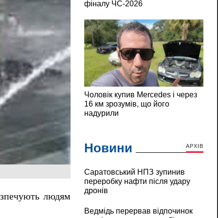
Новини
АРХІВ
Саратовський НПЗ зупинив
переробку нафти після удару
дронів
безпечують людям
Ведмідь перервав відпочинок