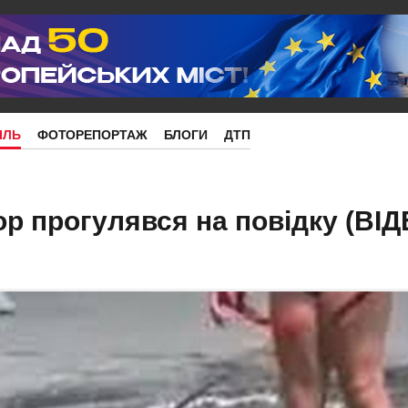
ІЛЬ
ФОТОРЕПОРТАЖ
БЛОГИ
ДТП
ор прогулявся на повідку (ВІД