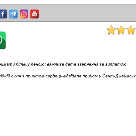
римати більшу пенсію: важлива дата звернення за виплатою
гідній сукні з принтом сердець відвідала прийом у Сент-Джеймсь