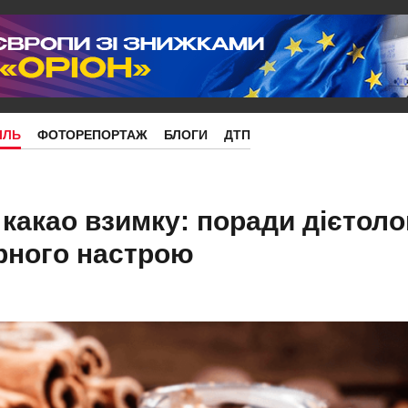
ІЛЬ
ФОТОРЕПОРТАЖ
БЛОГИ
ДТП
какао взимку: поради дієтоло
арного настрою