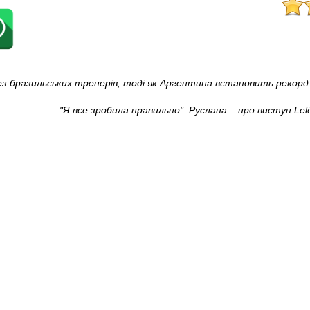
без бразильських тренерів, тоді як Аргентина встановить рекорд
"Я все зробила правильно": Руслана – про виступ Lel