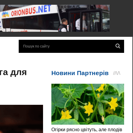
га для