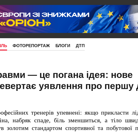
ІЛЬ
ФОТОРЕПОРТАЖ
БЛОГИ
ДТП
равми — це погана ідея: нове
евертає уявлення про першу
рофесійних тренерів упевнені: якщо прикласти лі
на, набряк спаде, біль зменшиться, а тіло швид
ув золотим стандартом спортивної та побутової 