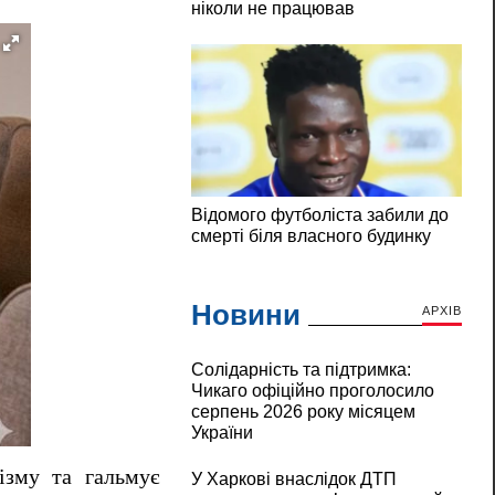
Новини
АРХІВ
Солідарність та підтримка:
Чикаго офіційно проголосило
серпень 2026 року місяцем
України
ізму та гальмує
У Харкові внаслідок ДТП