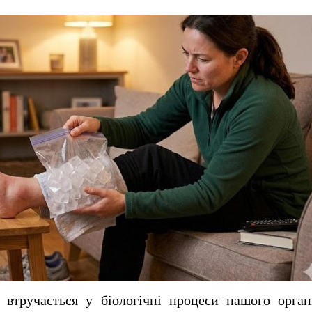
 втручається у біологічні процеси нашого орган