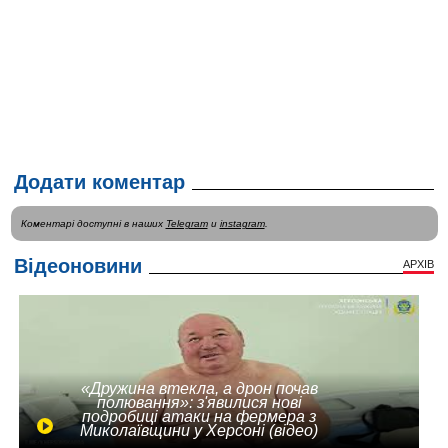
Додати коментар
Коментарі доступні в наших
Telegram
и
instagram
.
Відеоновини
АРХІВ
«Дружина втекла, а дрон почав
полювання»: з'явилися нові
подробиці атаки на фермера з
Миколаївщини у Херсоні (відео)