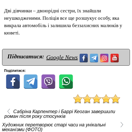
Дві дівчинки – двоюрідні сестри, їх знайшли
неушкодженими. Поліція все ще розшукує особу, яка
викрала автомобіль і залишила беззахисних малюків у
кюветі.
Підписатися:
Google News
Поділитися:
Сабріна Карпентер і Баррі Кеоган завершили
роман після року стосунків
Художник перетворює старі часи на унікальні
механізми (ФОТО)