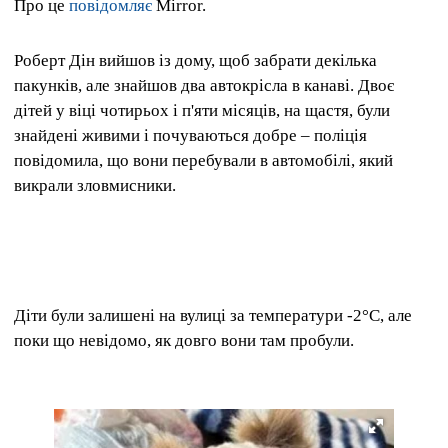
Про це
повідомляє
Mirror.
Роберт Дін вийшов із дому, щоб забрати декілька
пакунків, але знайшов два автокрісла в канаві. Двоє
дітей у віці чотирьох і п'яти місяців, на щастя, були
знайдені живими і почуваються добре – поліція
повідомила, що вони перебували в автомобілі, який
викрали зловмисники.
Діти були залишені на вулиці за температури -2°C, але
поки що невідомо, як довго вони там пробули.