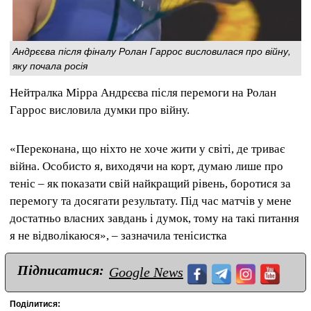
Андрєєва після фіналу Ролан Гаррос висловилася про війну,
яку почала росія
Нейтралка Мірра Андрєєва після перемоги на Ролан
Гаррос висловила думки про війну.
«Переконана, що ніхто не хоче жити у світі, де триває
війна. Особисто я, виходячи на корт, думаю лише про
теніс – як показати свій найкращий рівень, боротися за
перемогу та досягати результату. Під час матчів у мене
достатньо власних завдань і думок, тому на такі питання
я не відволікаюся», – зазначила тенісистка
Підписатися:
Google News
Поділитися: