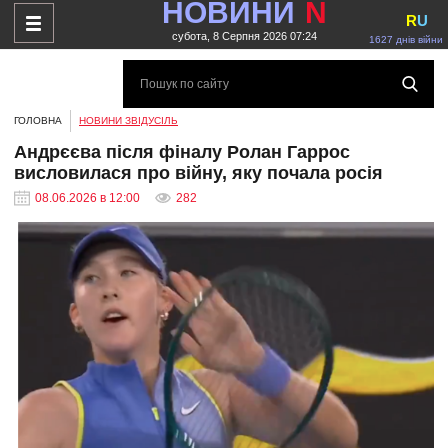
НОВИНИ
N
R
U
субота, 8 Серпня 2026 07:24
1627 днів війни
ГОЛОВНА
НОВИНИ ЗВІДУСІЛЬ
Андрєєва після фіналу Ролан Гаррос
висловилася про війну, яку почала росія
08.06.2026 в 12:00
282