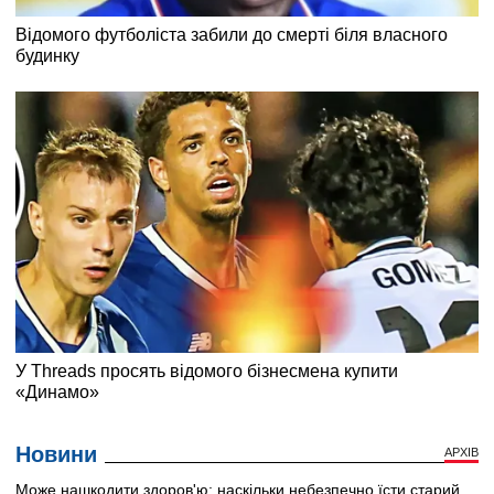
Новини
АРХІВ
Може нашкодити здоров'ю: наскільки небезпечно їсти старий