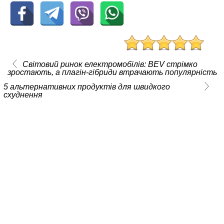
Світовий ринок електромобілів: BEV стрімко
зростають, а плагін-гібриди втрачають популярність
5 альтернативних продуктів для швидкого
схуднення