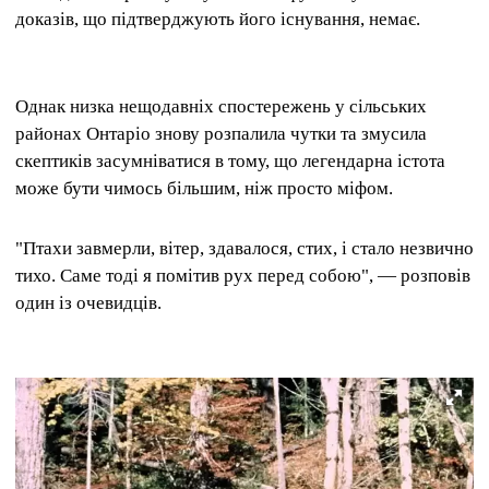
доказів, що підтверджують його існування, немає.
Однак низка нещодавніх спостережень у сільських
районах Онтаріо знову розпалила чутки та змусила
скептиків засумніватися в тому, що легендарна істота
може бути чимось більшим, ніж просто міфом.
"Птахи завмерли, вітер, здавалося, стих, і стало незвично
тихо. Саме тоді я помітив рух перед собою", — розповів
один із очевидців.