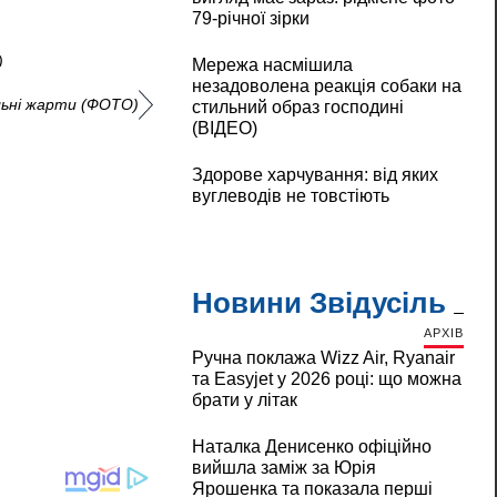
79-річної зірки
)
Мережа насмішила
незадоволена реакція собаки на
альні жарти (ФОТО)
стильний образ господині
(ВІДЕО)
Здорове харчування: від яких
вуглеводів не товстіють
Новини Звідусіль
АРХІВ
Ручна поклажа Wizz Air, Ryanair
та Easyjet у 2026 році: що можна
брати у літак
Наталка Денисенко офіційно
вийшла заміж за Юрія
Ярошенка та показала перші