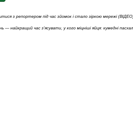
итися з репортером під час зйомок і стало зіркою мережі (ВІДЕО
ь — найкращий час з'ясувати, у кого міцніші яйця: кумедні пасх