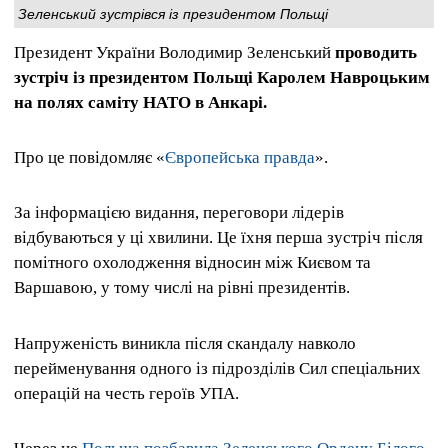
Зеленський зустрівся із президентом Польщі
Президент України Володимир Зеленський
проводить
зустріч із президентом Польщі Каролем Навроцьким
на полях саміту НАТО в Анкарі.
Про це повідомляє «
Європейська правда
».
За інформацією видання, переговори лідерів
відбуваються у ці хвилини. Це їхня перша зустріч після
помітного охолодження відносин між Києвом та
Варшавою, у тому числі на рівні президентів.
Напруженість виникла після скандалу навколо
перейменування одного із підрозділів Сил спеціальних
операцій на честь героїв УПА.