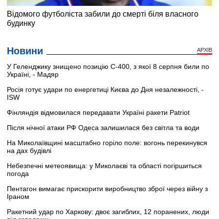
Новини
АРХІВ
У Геленджику знищено позицію С-400, з якої 8 серпня били по
Україні, - Мадяр
Росія готує удари по енергетиці Києва до Дня незалежності, -
ISW
Фінляндія відмовилася передавати Україні ракети Patriot
Після нічної атаки РФ Одеса залишилася без світла та води
На Миколаївщині масштабно горіло поле: вогонь перекинувся
на дах будівлі
Небезпечні метеоявища: у Миколаєві та області погіршиться
погода
Пентагон вимагає прискорити виробництво зброї через війну з
Іраном
Ракетний удар по Харкову: двоє загиблих, 12 поранених, люди