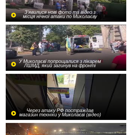
З'явилися нові фото та відео з
місця нічної атаки по Миколаєву
У Миколаєві попрощалися з лікарем
ЛШМД, який загинув на фронті
Через атаку РФ постраждав
магазин техніки у Миколаєві (відео)