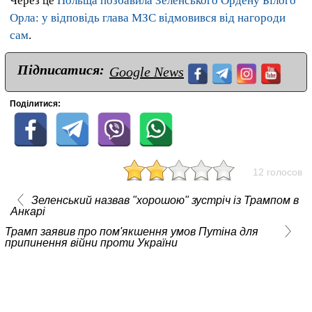
Через це
Польща позбавила Зеленського Ордену Білого
Орла: у відповідь глава МЗС відмовився від нагороди
сам
.
Підписатися:
Google News
Поділитися:
12 голосов
Зеленський назвав "хорошою" зустріч із Трампом в
Анкарі
Трамп заявив про пом'якшення умов Путіна для
припинення війни проти України