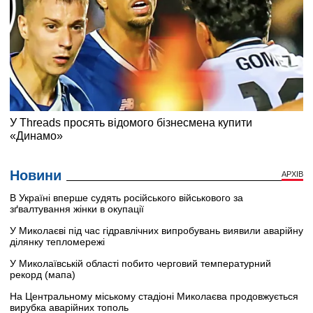
Новини
АРХІВ
В Україні вперше судять російського військового за
зґвалтування жінки в окупації
У Миколаєві під час гідравлічних випробувань виявили аварійну
ділянку тепломережі
У Миколаївській області побито черговий температурний
рекорд (мапа)
На Центральному міському стадіоні Миколаєва продовжується
вирубка аварійних тополь