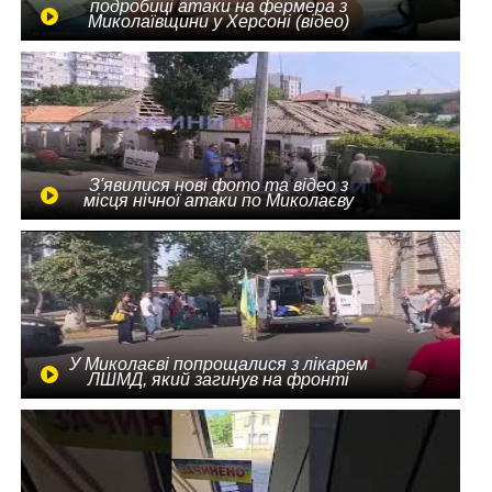
подробиці атаки на фермера з
Миколаївщини у Херсоні (відео)
З'явилися нові фото та відео з
місця нічної атаки по Миколаєву
У Миколаєві попрощалися з лікарем
ЛШМД, який загинув на фронті