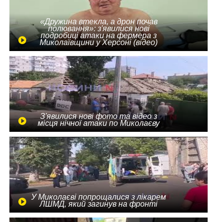
«Дружина втекла, а дрон почав
полювання»: з'явилися нові
подробиці атаки на фермера з
Миколаївщини у Херсоні (відео)
З'явилися нові фото та відео з
місця нічної атаки по Миколаєву
У Миколаєві попрощалися з лікарем
ЛШМД, який загинув на фронті