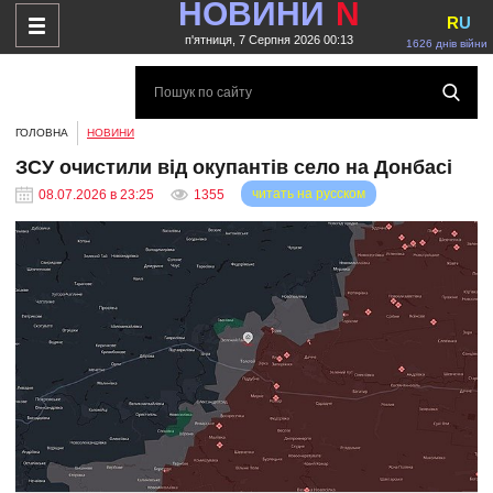
НОВИНИ
N
R
U
п'ятниця, 7 Серпня 2026 00:13
1626 днів війни
ГОЛОВНА
НОВИНИ
ЗСУ очистили від окупантів село на Донбасі
читать на русском
08.07.2026 в 23:25
1355