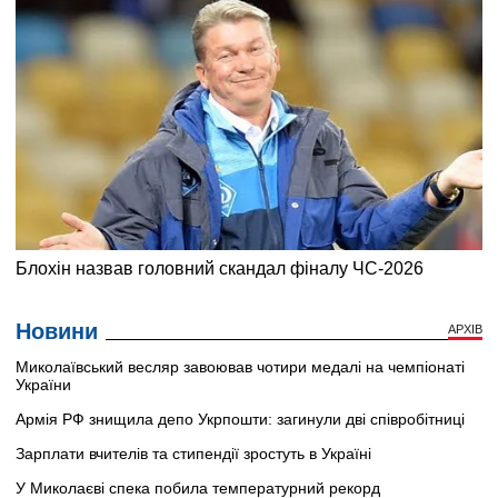
Новини
АРХІВ
Миколаївський весляр завоював чотири медалі на чемпіонаті
України
Армія РФ знищила депо Укрпошти: загинули дві співробітниці
Зарплати вчителів та стипендії зростуть в Україні
У Миколаєві спека побила температурний рекорд