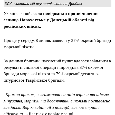
ЗСУ очистили від окупантів село на Донбасі
Українські військові
повідомили про звільнення
селища Новохатське у Донецькій області від
російських військ.
Про це у середу, 8 липня, заявили у 37-й окремій бригаді
морської піхоти.
За даними бригади, населений пункт вдалося звільнити в
результаті спільної операції підрозділів 37-ї окремої
бригади морської піхоти та 79-ї окремої десантно-
штурмової Таврійської бригади.
"
Крок за кроком, незважаючи на опір ворога та щільне
мінування, морпіхи та десантники виконали поставлене
завдання. Ворог вибитий з позицій, зазнав втрат і
відступив
", - йдеться у повідомленні.