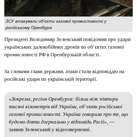
ЗСУ атакували об'єкти газової промисловості у
російському Оренбурзі
Президент Володимир Зеленський повідомив про удари
українських далекобійних дронів по об’єктах газової
промисловості РФ в Оренбурзькій області.
За словами глави держави, атаки стали відповіддю на
російські удари по українській території.
«Зокрема, регіон Оренбурга: більш ніж півтори
тисячі кілометрів від України, об’єкти російської
газової промисловості. Україна говорила про те, що
будемо діяти дзеркально у відповідь Росії»,
—
заявив Зеленський у відеозверненні.