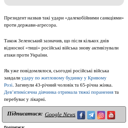
Президент назвав такі удари «далекобійними санкціями»
проти держави-агресора.
Також Зеленський зазначив, що після кількох днів
відносної «тиші» російські війська знову активізували
атаки проти України.
Як уже повідомлялося, сьогодні російські війська
завдали
удару по житловому будинку у Кривому
Розі
. Загинули 43-річний чоловік та 65-річна жінка.
Дев’ятимісячна дівчинка отримала тяжкі поранення
та
перебуває у лікарні.
Підписатися:
Google News
Поділитися: