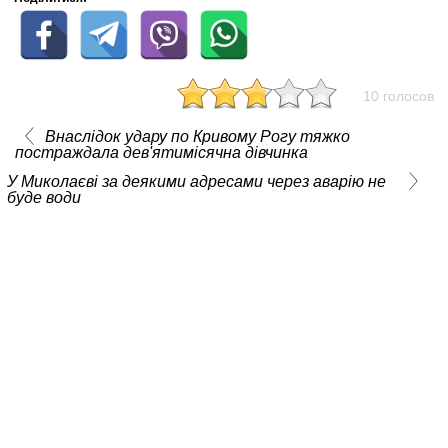
10 голосов
Внаслідок удару по Кривому Рогу тяжко
постраждала дев'ятимісячна дівчинка
У Миколаєві за деякими адресами через аварію не
буде води