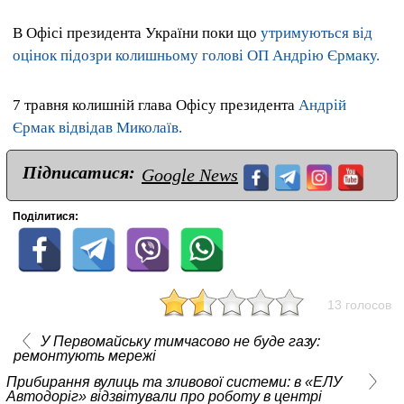
В Офісі президента України поки що
утримуються від
оцінок підозри колишньому голові ОП Андрію Єрмаку.
7 травня колишній глава Офісу президента
Андрій
Єрмак відвідав Миколаїв.
Підписатися:
Google News
Поділитися:
13 голосов
У Первомайську тимчасово не буде газу:
ремонтують мережі
Прибирання вулиць та зливової системи: в «ЕЛУ
Автодоріг» відзвітували про роботу в центрі