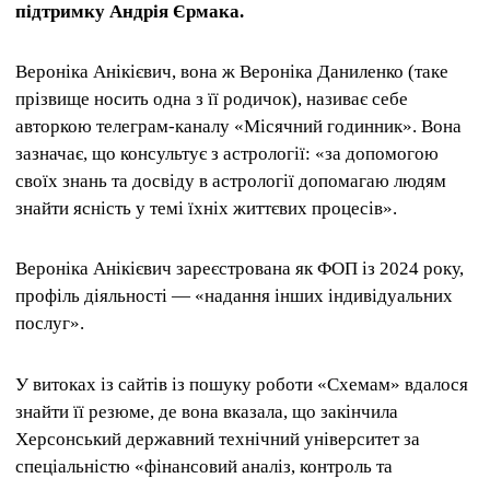
підтримку Андрія Єрмака.
Вероніка Анікієвич, вона ж Вероніка Даниленко (таке
прізвище носить одна з її родичок), називає себе
авторкою телеграм-каналу «Місячний годинник». Вона
зазначає, що консультує з астрології: «за допомогою
своїх знань та досвіду в астрології допомагаю людям
знайти ясність у темі їхніх життєвих процесів».
Вероніка Анікієвич зареєстрована як ФОП із 2024 року,
профіль діяльності — «надання інших індивідуальних
послуг».
У витоках із сайтів із пошуку роботи «Схемам» вдалося
знайти її резюме, де вона вказала, що закінчила
Херсонський державний технічний університет за
спеціальністю «фінансовий аналіз, контроль та