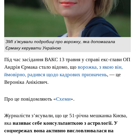
ЗМІ з'ясували подробиці про ворожку, яка допомагала
Єрмаку керувати Україною
Під час засідання ВАКС 13 травня у справі екс-глави ОП
Андрія Єрмака стало відомо, що
ворожка, з якою він,
ймовірно, радився щодо кадрових призначень
, — це
Вероніка Анікієвич.
Про це повідомляють «
Схеми
».
Журналісти з’ясували, що це 51-річна мешканка Києва,
яка
називає себе консультанткою з астрології. У
соцмережах вона активно висловлювалася на