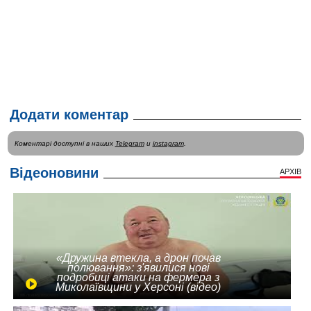
Додати коментар
Коментарі доступні в наших
Telegram
и
instagram
.
Відеоновини
АРХІВ
«Дружина втекла, а дрон почав
полювання»: з'явилися нові
подробиці атаки на фермера з
Миколаївщини у Херсоні (відео)