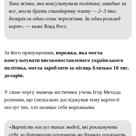
Така жінка, яка консультувала політика, швидше за
все, могла брати стандартну плату — 2–3 тис.
доларів за один сеанс ворожіння. За один розклад
карт
», — каже Влад Росс.
За його припущенням,
ворожка, яка могла
консультувати високопоставленого українського
політика, могла заробляти за місяць близько 10 тис.
доларів.
У свою чергу знавець містичних учень Ігор Мехеда
розповів, що спеціально досліджував тему вартості
послуг тих, хто називає себе ворожками.
«
Вартість послуг таких людей, які рекламують
себе за допомогою оголошень на дошках оголошень,