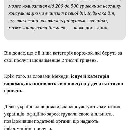
може коливатися від 200 до 500 гривень за невелику
консультацію чи вчинення певної дії. Будь-яка дія,
яку такі люди називають ритуалом, звичайно,
може коштувати більше
», — каже дослідник.
Він додає, що є й інша категорія ворожок, які беруть за
свої послуги щонайменше 2 тисячі гривень.
Крім того, за словами Мехеди,
існує й категорія
ворожок, які оцінюють свої послуги у десятки тисяч
гривень.
Деякі українські ворожки, які консультують заможних
українців, офіційно зареєстрували свою діяльність,
повідомивши податкові органи, що надають
інформаційні послуги.