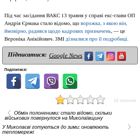
Під час засідання ВАКС 13 травня у справі екс-глави ОП
Андрія Єрмака стало відомо, що
ворожка, з якою він,
ймовірно, радився щодо кадрових призначень
, — це
Вероніка Анікійович. ЗМІ
дізналися про її подробиці.
Підписатися:
Google News
Поділитися:
10 голосов
Обмін полоненими: стало відомо, скільки
військових повернулося на Миколаївщину
У Миколаєві готуються до зими: оновлюють
тепломережі