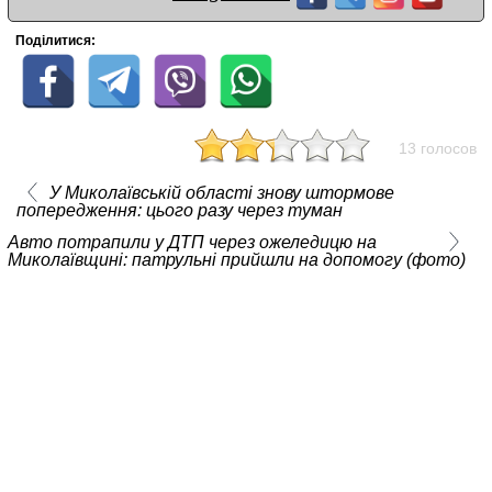
Поділитися:
13 голосов
У Миколаївській області знову штормове
попередження: цього разу через туман
Авто потрапили у ДТП через ожеледицю на
Миколаївщині: патрульні прийшли на допомогу (фото)