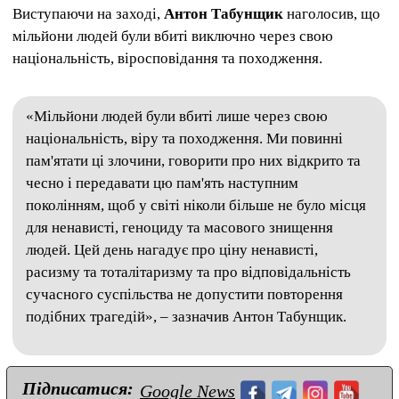
Виступаючи на заході,
Антон Табунщик
наголосив, що
мільйони людей були вбиті виключно через свою
національність, віросповідання та походження.
«Мільйони людей були вбиті лише через свою
національність, віру та походження. Ми повинні
пам'ятати ці злочини, говорити про них відкрито та
чесно і передавати цю пам'ять наступним
поколінням, щоб у світі ніколи більше не було місця
для ненависті, геноциду та масового знищення
людей. Цей день нагадує про ціну ненависті,
расизму та тоталітаризму та про відповідальність
сучасного суспільства не допустити повторення
подібних трагедій», – зазначив Антон Табунщик.
Підписатися:
Google News