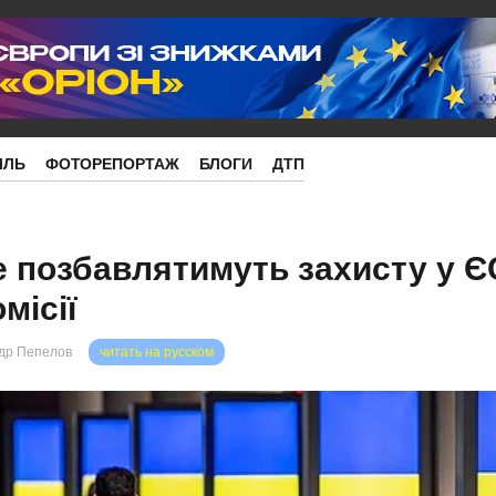
ІЛЬ
ФОТОРЕПОРТАЖ
БЛОГИ
ДТП
е позбавлятимуть захисту у Є
місії
др Пепелов
читать на русском