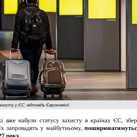
хисту у ЄС: відповідь Єврокомісії
кі вже набули статусу захисту в країнах ЄС, збе
їх запровадять у майбутньому,
поширюватимутьс
27 року.