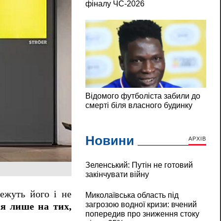
Новини
АРХІВ
Зеленський: Путін не готовий
закінчувати війну
режуть його і не
Миколаївська область під
загрозою водної кризи: вчений
я лише на тих,
попередив про зниження стоку