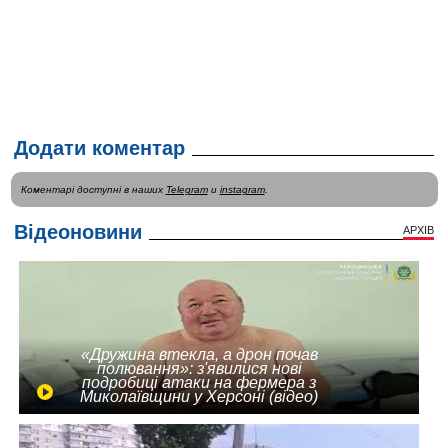
Додати коментар
Коментарі доступні в наших
Telegram
и
instagram
.
Відеоновини
АРХІВ
«Дружина втекла, а дрон почав
полювання»: з'явилися нові
подробиці атаки на фермера з
Миколаївщини у Херсоні (відео)