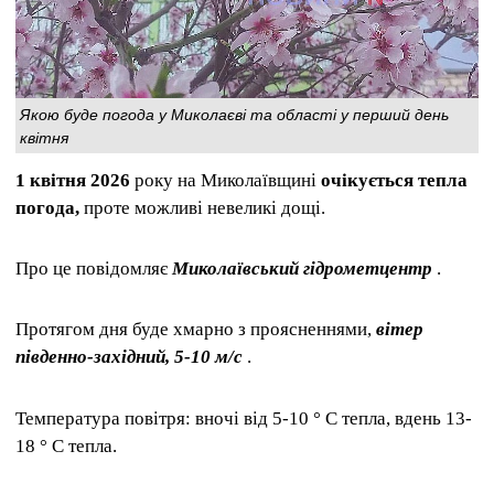
Якою буде погода у Миколаєві та області у перший день
квітня
1 квітня 2026
року на Миколаївщині
очікується тепла
погода,
проте можливі невеликі дощі.
Про це повідомляє
Миколаївський гідрометцентр
.
Протягом дня буде хмарно з проясненнями,
вітер
південно-західний, 5-10 м/с
.
Температура повітря: вночі від 5-10 ° С тепла, вдень 13-
18 ° С тепла.