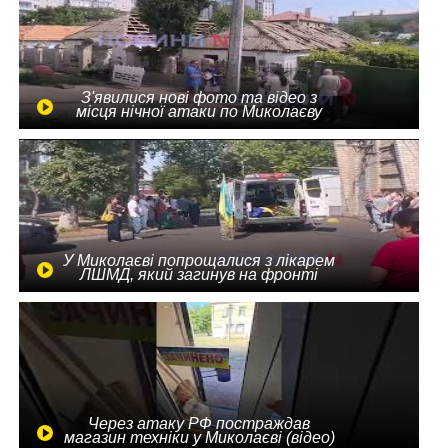
З'явилися нові фото та відео з
місця нічної атаки по Миколаєву
У Миколаєві попрощалися з лікарем
ЛШМД, який загинув на фронті
Через атаку РФ постраждав
магазин техніки у Миколаєві (відео)