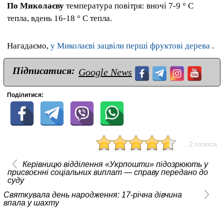
По Миколаєву
температура повітря: вночі 7-9 ° С
тепла, вдень 16-18 ° С тепла.
Нагадаємо,
у Миколаєві зацвіли перші фруктові дерева
.
Підписатися:
Google News
Поділитися:
2 голоса
Керівницю відділення «Укрпошти» підозрюють у
присвоєнні соціальних виплат — справу передано до
суду
Святкувала день народження: 17-річна дівчина
впала у шахту